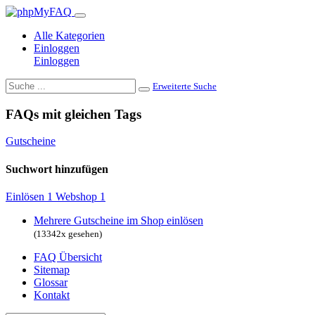
Alle Kategorien
Einloggen
Einloggen
Erweiterte Suche
FAQs mit gleichen Tags
Gutscheine
Suchwort hinzufügen
Einlösen
1
Webshop
1
Mehrere Gutscheine im Shop einlösen
(13342x gesehen)
FAQ Übersicht
Sitemap
Glossar
Kontakt